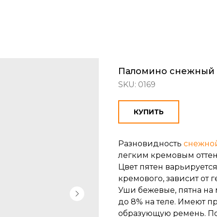
Паломино снежный
SKU:
0169
КУПИТЬ
Разновидность
снежно
легким кремовым оттен
Цвет пятен варьируется 
кремового, зависит от 
Уши бежевые, пятна на
до 8% на теле. Имеют п
образующую ремень. По