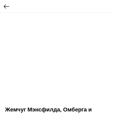
Жемчуг Мэнсфилда, Омберга и