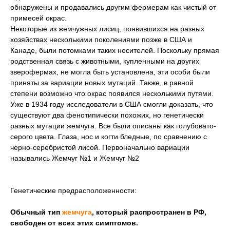
обнаружены и продавались другим фермерам как чистый от
примесей окрас.
Некоторые из жемчужных лисиц, появившихся на разных
хозяйствах несколькими поколениями позже в США и
Канаде, были потомками таких носителей. Поскольку прямая
родственная связь с животными, купленными на других
зверофермах, не могла быть установлена, эти особи были
приняты за вариации новых мутаций. Также, в равной
степени возможно что окрас появился несколькими путями.
Уже в 1934 году исследователи в США смогли доказать, что
существуют два фенотипически похожих, но генетически
разных мутации жемчуга. Все были описаны как голубовато-
серого цвета. Глаза, нос и когти бледные, по сравнению с
черно-серебристой лисой. Первоначально вариации
назывались Жемчуг №1 и Жемчуг №2
Генетические предрасположенности:
Обычный тип
жемчуга
, который распространен в РФ,
свободен от всех этих симптомов.