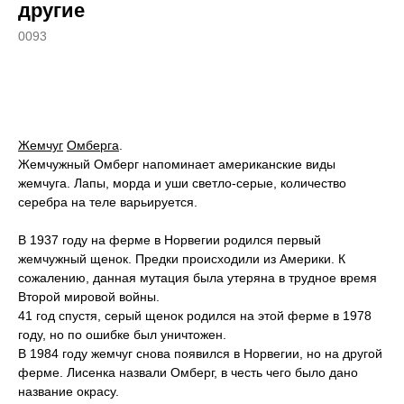
другие
0093
КУПИТЬ
Жемчуг
Омберга
.
Жемчужный Омберг напоминает американские виды
жемчуга. Лапы, морда и уши светло-серые, количество
серебра на теле варьируется.
В 1937 году на ферме в Норвегии родился первый
жемчужный щенок. Предки происходили из Америки. К
сожалению, данная мутация была утеряна в трудное время
Второй мировой войны.
41 год спустя, серый щенок родился на этой ферме в 1978
году, но по ошибке был уничтожен.
В 1984 году жемчуг снова появился в Норвегии, но на другой
ферме. Лисенка назвали Омберг, в честь чего было дано
название окрасу.