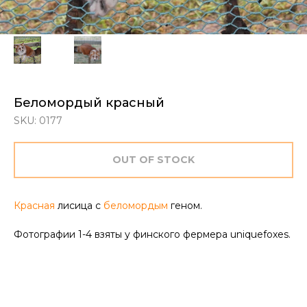
Беломордый красный
SKU:
0177
OUT OF STOCK
Красная
лисица с
беломордым
геном.
Фотографии 1-4 взяты у финского фермера uniquefoxes.