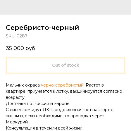
Серебристо-черный
SKU:
0287
35 000
руб
Out of stock
Мальчик окраса
черно-серебристый
. Растет в
квартире, приучается к лотку, вакцинируется согласно
возрасту.
Доставка по России и Европе.
С лисенком идут ДКП, родословная, вет.паспорт с
чипом и, если необходимо, то проводка через
Меркурий.
Консультация в течении всей жизни.