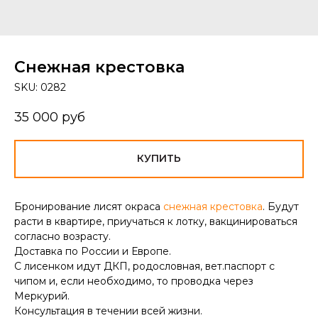
Снежная крестовка
SKU:
0282
35 000
руб
КУПИТЬ
Бронирование лисят окраса
снежная крестовка
. Будут
расти в квартире, приучаться к лотку, вакцинироваться
согласно возрасту.
Доставка по России и Европе.
С лисенком идут ДКП, родословная, вет.паспорт с
чипом и, если необходимо, то проводка через
Меркурий.
Консультация в течении всей жизни.