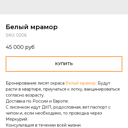
Белый мрамор
SKU:
0206
45 000
руб
КУПИТЬ
Бронирование лисят окраса
белый мрамор
. Будут
расти в квартире, приучаться к лотку, вакцинироваться
согласно возрасту.
Доставка по России и Европе.
С лисенком идут ДКП, родословная, вет.паспорт с
чипом и, если необходимо, то проводка через
Меркурий.
Консультация в течении всей жизни.