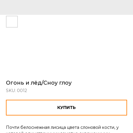
Огонь и лёд/Сноу глоу
SKU:
0012
КУПИТЬ
Почти белоснежная лисица цвета слоновой кости, у