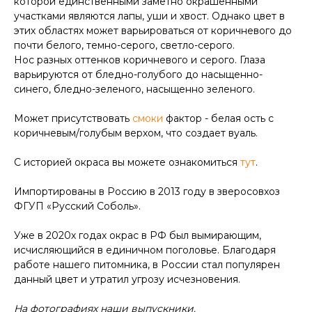
которой единственными заметно окрашенными
участками являются лапы, уши и хвост. Однако цвет в
этих областях может варьироваться от коричневого до
почти белого, темно-серого, светло-серого.
Нос разных оттенков коричневого и серого. Глаза
варьируются от бледно-голубого до насыщенно-
синего, бледно-зеленого, насыщенно зеленого.
Может присутствовать
смоки
фактор - белая ость с
коричневым/голубым верхом, что создает вуаль.
С историей окраса вы можете ознакомиться
тут
.
Импортированы в Россию в 2013 году в зверосовхоз
ФГУП «Русский Соболь».
Уже в 2020х годах окрас в РФ был вымирающим,
исчисляющийся в единичном поголовье. Благодаря
работе нашего питомника, в России стал популярен
данный цвет и утратил угрозу исчезновения.
На фотографиях наши выпускники.