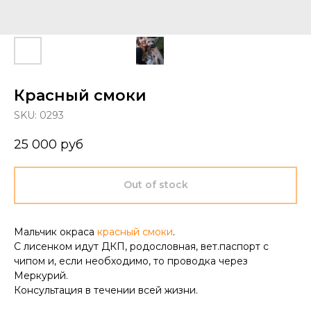
Красный смоки
SKU:
0293
25 000
руб
Out of stock
Мальчик окраса
красный смоки
.
С лисенком идут ДКП, родословная, вет.паспорт с
чипом и, если необходимо, то проводка через
Меркурий.
Консультация в течении всей жизни.