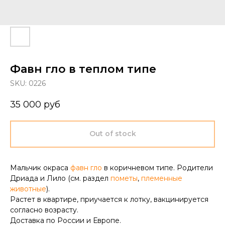
Фавн гло в теплом типе
SKU:
0226
35 000
руб
Out of stock
Мальчик окраса
фавн гло
в коричневом типе. Родители
Дриада и Лило (см. раздел
пометы
,
племенные
животные
).
Растет в квартире, приучается к лотку, вакцинируется
согласно возрасту.
Доставка по России и Европе.