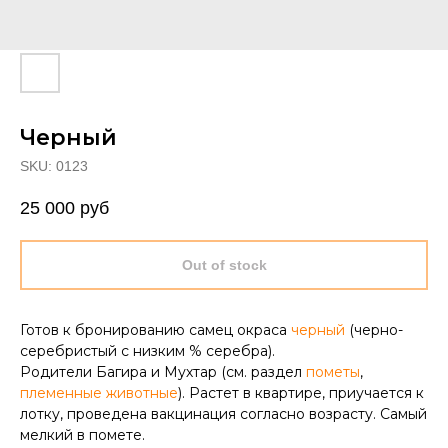
Черный
SKU:
0123
25 000
руб
Out of stock
Готов к бронированию самец окраса
черный
(черно-
серебристый с низким % серебра).
Родители Багира и Мухтар (см. раздел
пометы
,
племенные животные
). Растет в квартире, приучается к
лотку, проведена вакцинация согласно возрасту. Самый
мелкий в помете.